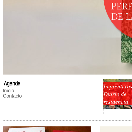
PER
DE 
Agenda
Imprenteros
Inicio
Diario de
Contacto
residencia