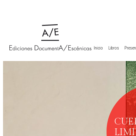
Inicio
Libros
Presen
CUE
LIMI