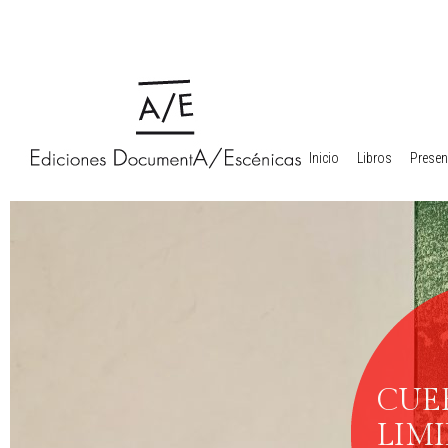
Inicio
Libros
Presen
CUE
LIMI