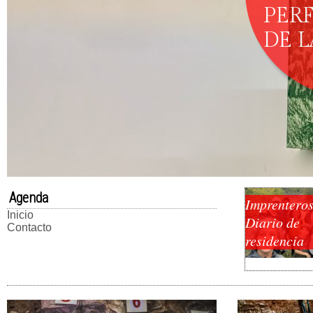
PER
DE 
Agenda
Imprenteros
Inicio
Diario de
Contacto
residencia