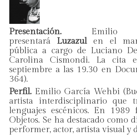
Presentación.
Emilio G
presentará
Luzazul
en el marc
pública a cargo de Luciano Del
Carolina Cismondi. La cita 
septiembre a las 19.30 en Docu
364).
Perfil.
Emilio García Wehbi (Bue
artista interdisciplinario que
lenguajes escénicos. En 1989 
Objetos. Se ha destacado como dir
performer, actor, artista visual y 