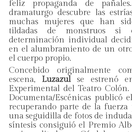
feliz propaganda de pañales
dramaturgo descubre las estría
muchas mujeres que han sido
tildadas de monstruos si
determinación individual decid
en el alumbramiento de un otro
el cuerpo propio.
Concebido originalmente co
escena,
Luzazul
se estrenó e
Experimental del Teatro Colón. 
Documenta/Escénicas publicó el
recuperando parte de la fuerza 
una seguidilla de fotos de induda
síntesis consiguió el Premio Al