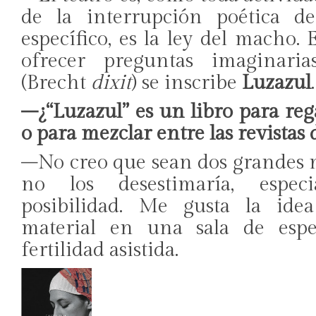
de la interrupción poética de
específico, es la ley del macho. 
ofrecer preguntas imaginari
(Brecht
dixit
) se inscribe
Luzazul
.
–¿“Luzazul” es un libro para reg
o para mezclar entre las revistas 
–No creo que sean dos grandes 
no los desestimaría, espec
posibilidad. Me gusta la ide
material en una sala de esp
fertilidad asistida.