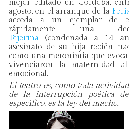
mejor editado en Córdoba, ent
agosto, en el arranque de la
Feri
acceda a un ejemplar de es
rápidamente una ded
Tejerina
(condenada a 14 año
asesinato de su hija recién na
como una metonimia que evoca a
vivenciaron la maternidad a
emocional.
El teatro es, como toda actividad 
de la interrupción poética de
específico, es la ley del macho.