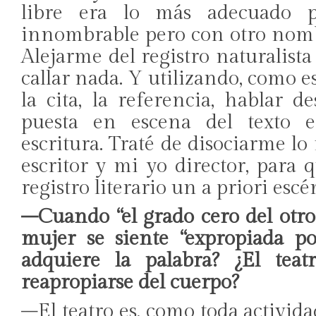
libre era lo más adecuado p
innombrable pero con otro nombre
Alejarme del registro naturalista
callar nada. Y utilizando, como e
la cita, la referencia, hablar d
puesta en escena del texto e
escritura. Traté de disociarme lo
escritor y mi yo director, para
registro literario un a priori escé
–Cuando “el grado cero del otro
mujer se siente “expropiada po
adquiere la palabra? ¿El te
reapropiarse del cuerpo?
–El teatro es, como toda actividad