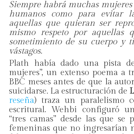
Siempre habrá muchas mujeres d
humanos como para evitar la
aquellas que quieran ser repro
mismo respeto por aquellas 
sometimiento de su cuerpo y t
vástagos.
Plath había dado una pista de
mujeres”, un extenso poema a tr
BBC meses antes de que la autor
suicidarse. La estructuración de
L
reseña
) traza un paralelismo c
escritural. Wehbi configuró 
“tres camas” desde las que se 
femeninas que no ingresarían 