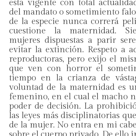
está vigente con total actualidad
del mandato o sometimiento falo
de la especie nunca correrá pel
cuestione la maternidad. S
mujeres dispuestas a parir se
evitar la extinción. Respeto a 
reproductoras, pero exijo el mi
que ven con horror el someti
tiempo en la crianza de vásta
voluntad de la maternidad es 
femenino, en el cual el macho 
poder de decisión. La prohibici
las leyes más disciplinatorias qu
de la mujer. No entra en mi cabe
sobre el cuerpo privado. De ello 