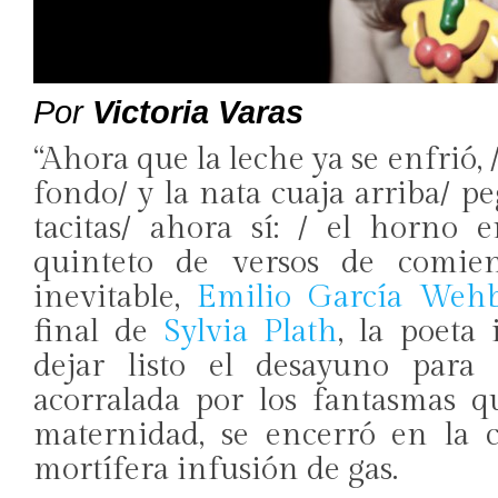
Por
Victoria Varas
“Ahora que la leche ya se enfrió, 
fondo/ y la nata cuaja arriba/ pe
tacitas/ ahora sí: / el horno 
quinteto de versos de comie
inevitable,
Emilio García Wehb
final de
Sylvia Plath
, la poeta
dejar listo el desayuno para 
acorralada por los fantasmas q
maternidad, se encerró en la 
mortífera infusión de gas.