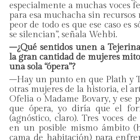
especialmente a muchas voces f
para esa muchacha sin recursos 
peor de todo es que ese caso es s
se silencian”, señala Wehbi.
–¿Qué sentidos unen a Tejerina
la gran cantidad de mujeres mit
una sola “ópera”?
–Hay un punto en que Plath y T
otras mujeres de la historia, el ar
Ofelia o Madame Bovary, y ese p
que ópera, yo diría que el for
(agnóstico, claro). Tres voces 
en un posible mismo ámbito (ho
cama de habitación) para enfre