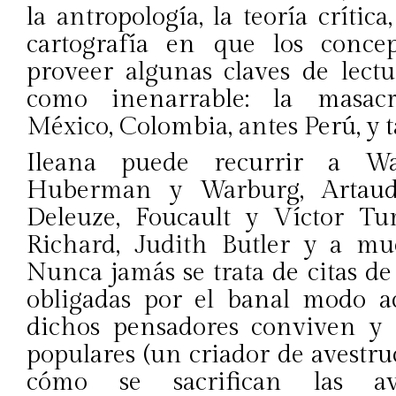
la antropología, la teoría crítica
cartografía en que los conce
proveer algunas claves de lect
como inenarrable: la masac
México, Colombia, antes Perú, y
Ileana puede recurrir a Wa
Huberman y Warburg, Artaud
Deleuze, Foucault y Víctor Tu
Richard, Judith Butler y a muc
Nunca jamás se trata de citas de
obligadas por el banal modo ac
dichos pensadores conviven y 
populares (un criador de avestruc
cómo se sacrifican las ave