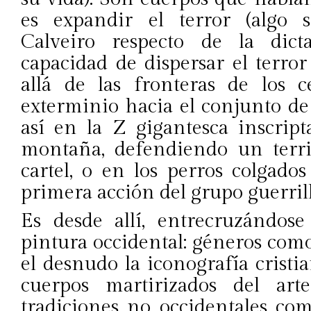
es expandir el terror (algo s
Calveiro respecto de la dic
capacidad de dispersar el terro
allá de las fronteras de los 
exterminio hacia el conjunto de 
así en la Z gigantesca inscrip
montaña, defendiendo un terr
cartel, o en los perros colgad
primera acción del grupo guerri
Es desde allí, entrecruzándose
pintura occidental: géneros com
el desnudo la iconografía cristia
cuerpos martirizados del arte
tradiciones no occidentales com