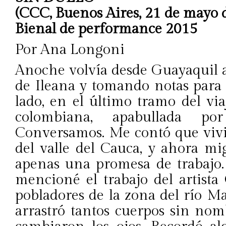
(CCC, Buenos Aires, 21 de mayo 
Bienal de performance 2015
Por Ana Longoni
Anoche volvía desde Guayaquil a 
de Ileana y tomando notas para 
lado, en el último tramo del vi
colombiana, apabullada p
Conversamos. Me contó que vivi
del valle del Cauca, y ahora m
apenas una promesa de trabajo. 
mencioné el trabajo del artista
pobladores de la zona del río M
arrastró tantos cuerpos sin no