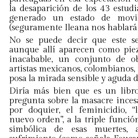
la desaparición de los 43 estud
generado un estado de movili
(seguramente Ileana nos hablará 
No se puede decir que este se
aunque allí aparecen como piez
inacabable, un conjunto de ob
artistas mexicanos, colombianos,
posa la mirada sensible y aguda d
Diría más bien que es un libro
pregunta sobre la masacre inces
por doquier, el feminicidio, 
nuevo orden”, a la triple funció
simbólica de esas muertes, a