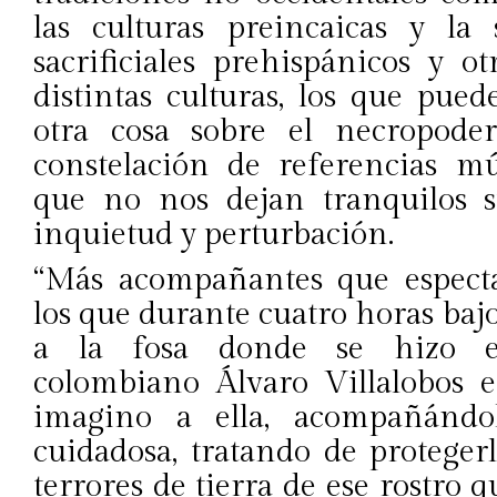
las culturas preincaicas y la 
sacrificiales prehispánicos y o
distintas culturas, los que pue
otra cosa sobre el necropod
constelación de referencias mú
que no nos dejan tranquilos 
inquietud y perturbación.
“Más acompañantes que espectad
los que durante cuatro horas bajo
a la fosa donde se hizo en
colombiano Álvaro Villalobos 
imagino a ella, acompañánd
cuidadosa, tratando de protegerl
terrores de tierra de ese rostro 