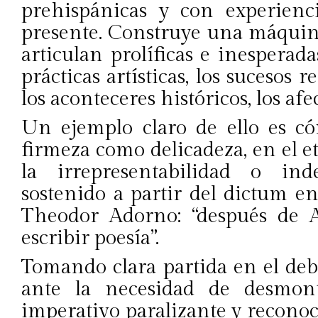
prehispánicas y con experienc
presente. Construye una máquin
articulan prolíficas e inesperadas
prácticas artísticas, los sucesos 
los aconteceres históricos, los afec
Un ejemplo claro de ello es có
firmeza como delicadeza, en el e
la irrepresentabilidad o inde
sostenido a partir del dictum e
Theodor Adorno: “después de 
escribir poesía”.
Tomando clara partida en el deba
ante la necesidad de desmont
imperativo paralizante y reconoce