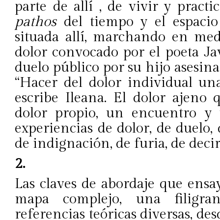
parte de allí , de vivir y pract
pathos
del tiempo y el espacio 
situada allí, marchando en me
dolor convocado por el poeta Javi
duelo público por su hijo asesinad
“Hacer del dolor individual una
escribe Ileana. El dolor ajeno
dolor propio, un encuentro y
experiencias de dolor, de duelo
de indignación, de furia, de decir
2.
Las claves de abordaje que ens
mapa complejo, una filigr
referencias teóricas diversas, desde