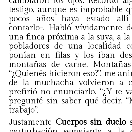
cambiaron los ojos. Recordó al
testigo, aunque es improbable 
pocos años haya estado allí
contarlo-. Habló vívidamente d
una finca próxima a la suya, a la
pobladores de una localidad ce
ponían en filas y los iban de
montañas de carne. Montañas 
“¿Quienés hicieron eso?”, me ani
de la muchacha volvieron a c
prefirió no enunciarlo. “¿Y te 
pregunté sin saber qué decir.
trabajo”.
Justamente
Cuerpos sin duelo
s
perturbación semejante a la 