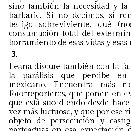
sino también la necesidad y la
barbarie. Si no decimos, si re
testigo sobreviviente, qué (
consumación total del extermini
borramiento de esas vidas y esas
3.
Ileana discute también con la fal
la parálisis que percibe en
mexicano. Encuentra más rie
fotorreporteros, que ponen en e
que está sucediendo desde hace
vez más luctuoso, y que por ese r
objeto de persecución y casti
parteaguas en esa expectación 