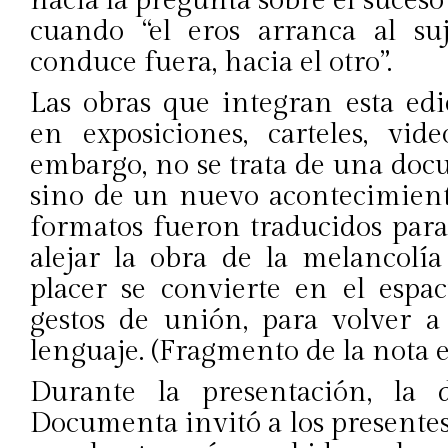
hacia la pregunta sobre el suces
cuando “el eros arranca al su
conduce fuera, hacia el otro”.
Las obras que integran esta ed
en exposiciones, carteles, vide
embargo, no se trata de una doc
sino de un nuevo acontecimiento
formatos fueron traducidos para
alejar la obra de la melancolí
placer se convierte en el esp
gestos de unión, para volver a
lenguaje. (Fragmento de la nota ed
Durante la presentación, la d
Documenta invitó a los presentes 