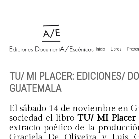
Inicio
Libros
Presen
TU/ MI PLACER: EDICIONES/ 
GUATEMALA
El sábado 14 de noviembre en G
sociedad el libro
TU/ MI Placer
extracto poético de la producción
Graciela De Oliveira y Luis 