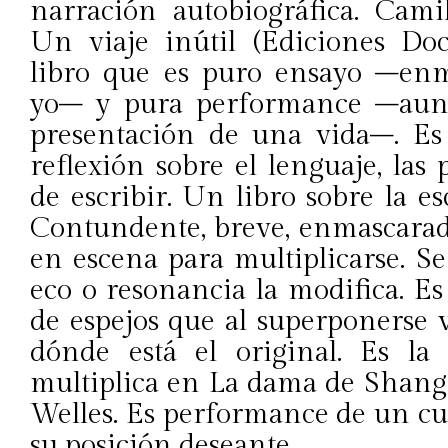
narración autobiográfica. Cami
Un viaje inútil (Ediciones Do
libro que es puro ensayo –enm
yo– y pura performance –aun
presentación de una vida–. Es
reflexión sobre el lenguaje, las 
de escribir. Un libro sobre la es
Contundente, breve, enmascarad
en escena para multiplicarse. Se
eco o resonancia la modifica. E
de espejos que al superponerse 
dónde está el original. Es l
multiplica en La dama de Shang
Welles. Es performance de un cu
su posición deseante.