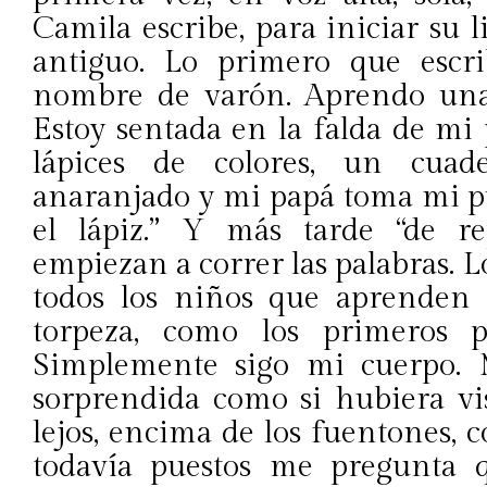
Camila escribe, para iniciar su
antiguo. Lo primero que esc
nombre de varón. Aprendo una
Estoy sentada en la falda de mi
lápices de colores, un cuad
anaranjado y mi papá toma mi p
el lápiz.” Y más tarde “de r
empiezan a correr las palabras. L
todos los niños que aprenden 
torpeza, como los primeros pa
Simplemente sigo mi cuerpo.
sorprendida como si hubiera vi
lejos, encima de los fuentones,
todavía puestos me pregunta q