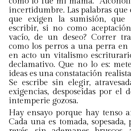
como lo fue mi mamá.” Alcoholis
incertidumbre. Las palabras que
que exigen la sumisión, que 
escribir, si no como aceptaci
vacío, de un deseo? Correr tra
como los perros a una perra en 
en acto un vitalismo escriturar
declamativo. Que no lo es: mete
ideas es una constatación realist
Se escribe sin elegir, atravesa
exigencias, desposeídas por el 
intemperie gozosa.
Hay ensayo porque hay tenso arr
Cada una es tomada, sopesada, 
revés, sin ademanes bruscos,