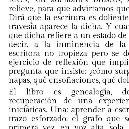
relieve, para que advirtamos que 
Dirá que la escritura es dolien
travesía aparece la dicha. Y cu
que dicha refiere a un estado de 
decir, a la inminencia de la
escritora no tropieza pero se d
ejercicio de reflexión que impl
pregunta que insiste: ¿cómo sur
napas, qué ensoñaciones, qué dol
El libro es genealogía, de
recuperación de una experie
iniciáticas. Una: aprender a escr
trazo esforzado, el grafo que s
primera vez, en voz alta, sola,