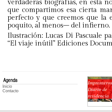
verdaderas biografías, en esta n
que compartimos esa cierta man
perfecto y que creemos que la 
poquito, al menos– del infierno.
Ilustración: Lucas Di Pascuale p
“El viaje inútil” Ediciones Doc
Agenda
Imprenteros
Inicio
Diario de
Contacto
residencia