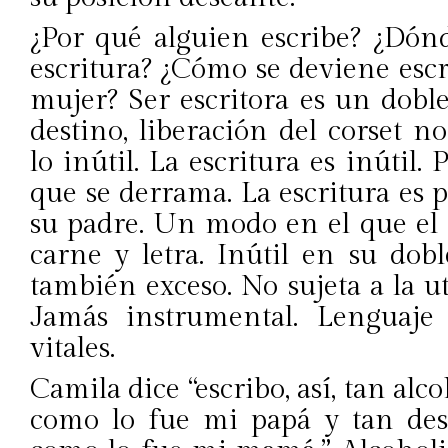
¿Por qué alguien escribe? ¿Dón
escritura? ¿Cómo se deviene esc
mujer? Ser escritora es un dobl
destino, liberación del corset 
lo inútil. La escritura es inútil.
que se derrama. La escritura es
su padre. Un modo en el que el
carne y letra. Inútil en su dob
también exceso. No sujeta a la uti
Jamás instrumental. Lenguaje 
vitales.
Camila dice “escribo, así, tan alc
como lo fue mi papá y tan des