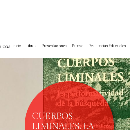
Inicio
Libros
Presentaciones
Prensa
Residencias Editoriales
CUERPOS
LIMINALES. LA