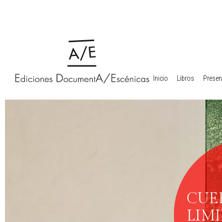
Inicio
Libros
Presen
CUE
LIMI