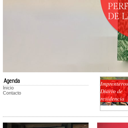
PER
DE 
Agenda
Imprenteros
Inicio
Diario de
Contacto
residencia