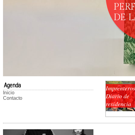
PER
DE 
Agenda
Imprenteros
Inicio
Diario de
Contacto
residencia