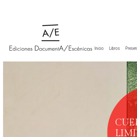
Inicio
Libros
Presen
CUE
LIMI