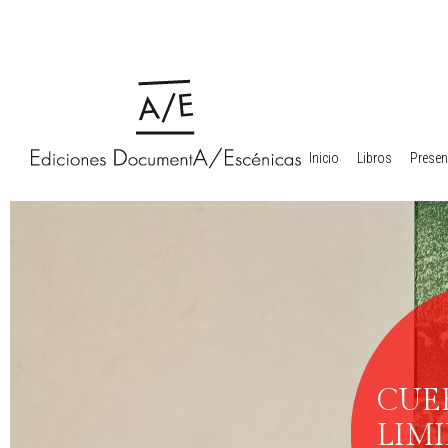
Inicio
Libros
Presen
CUE
LIMI