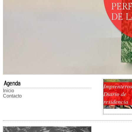
PER
DE 
Agenda
Imprenteros
Inicio
Diario de
Contacto
residencia